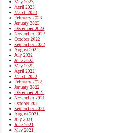
May 2023
April 2023
March 2023
February 2023
January 2023
December 2022
November 2022
October 2022
September 2022
August 2022
July 2022
June 2022
May 2022
April 2022
March 2022
February 2022
January 2022
December 2021
November 2021
October 2021
September 2021
August 2021
July 2021
June 2021
May 2021