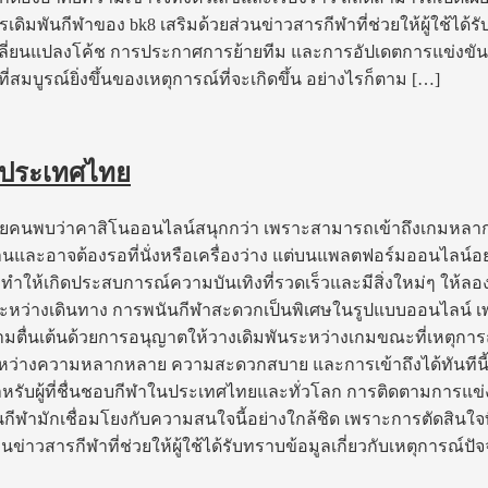
ดิมพันกีฬาของ bk8 เสริมด้วยส่วนข่าวสารกีฬาที่ช่วยให้ผู้ใช้ได้
ลี่ยนแปลงโค้ช การประกาศการย้ายทีม และการอัปเดตการแข่งขันท
มบูรณ์ยิ่งขึ้นของเหตุการณ์ที่จะเกิดขึ้น อย่างไรก็ตาม […]
ในประเทศไทย
หลายคนพบว่าคาสิโนออนไลน์สนุกกว่า เพราะสามารถเข้าถึงเกมหลาก
นและอาจต้องรอที่นั่งหรือเครื่องว่าง แต่บนแพลตฟอร์มออนไลน์อย่
ง ทำให้เกิดประสบการณ์ความบันเทิงที่รวดเร็วและมีสิ่งใหม่ๆ ให้ลอง
ือระหว่างเดินทาง การพนันกีฬาสะดวกเป็นพิเศษในรูปแบบออนไลน์ 
ความตื่นเต้นด้วยการอนุญาตให้วางเดิมพันระหว่างเกมขณะที่เหตุก
หว่างความหลากหลาย ความสะดวกสบาย และการเข้าถึงได้ทันทีนี้เ
bk8. สำหรับผู้ที่ชื่นชอบกีฬาในประเทศไทยและทั่วโลก การติดตามการแ
ฬามักเชื่อมโยงกับความสนใจนี้อย่างใกล้ชิด เพราะการตัดสินใจที
ข่าวสารกีฬาที่ช่วยให้ผู้ใช้ได้รับทราบข้อมูลเกี่ยวกับเหตุการณ์ป