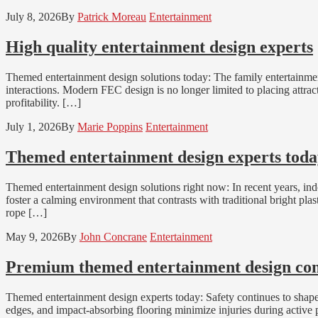
July 8, 2026
By
Patrick Moreau
Entertainment
High quality entertainment design experts
Themed entertainment design solutions today: The family entertainmen
interactions. Modern FEC design is no longer limited to placing attract
profitability. […]
July 1, 2026
By
Marie Poppins
Entertainment
Themed entertainment design experts toda
Themed entertainment design solutions right now: In recent years, ind
foster a calming environment that contrasts with traditional bright pl
rope […]
May 9, 2026
By
John Concrane
Entertainment
Premium themed entertainment design c
Themed entertainment design experts today: Safety continues to shape
edges, and impact-absorbing flooring minimize injuries during active pl