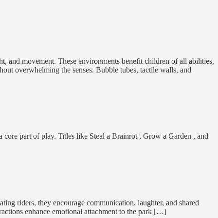
, and movement. These environments benefit children of all abilities,
ithout overwhelming the senses. Bubble tubes, tactile walls, and
re part of play. Titles like Steal a Brainrot , Grow a Garden , and
lating riders, they encourage communication, laughter, and shared
eractions enhance emotional attachment to the park […]