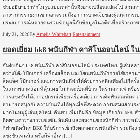
ช่วยอธิบายว่าทำไมรูปแบบเหล่านั้นจึงอาจเปลี่ยนแปลงไป ส่วนการเ
ต่างๆ การรายงานข่าวอาจรวมถึงอาการบาดเจ็บของผู้เล่น การเป
ประสบการณ์หลายคนรวมข้อมูลนี้กับข้อมูลในอดีตเพื่อสร้างภาพที่ส
July 21, 2026
By
Amelia Whitehart
Entertainment
ยอดเยี่ยม bk8 พนันกีฬา คาสิโนออนไลน์ 
อันดับต้นๆ bk8 พนันกีฬา คาสิโนออนไลน์ ประเทศไทย: ผู้เล่น
หว่างโต๊ะโป๊กเกอร์ เครื่องสล็อต และโซนพนันกีฬาอาจใช้เวลานา
ล็คแจ็ค โป๊กเกอร์ และการพนันกีฬาได้ด้วยการคลิกเพียงไม่กี่ครั้
ในสภาพแวดล้อมที่คุ้นเคย ไม่ว่าจะเป็นที่บ้าน ในร้านกาแฟ หร
การแข่งขันได้จากอุปกรณ์เพียงเครื่องเดียว การเดิมพันสดเพิ่ม
สามารถสนุกกับความบันเทิงได้ทุกเมื่อที่สะดวก การผสมผสานระ
มากในหมู่ผู้เล่นยุคใหม่. ค้นพบ เพิ่มเติมอีก ข้อมูล เกี่ยวกับ 
ติดตามตารางการแข่งขัน อันดับ และผลงานของนักกีฬา การพนันกี
กีฬาชนิดนั้นๆ BK8 ให้บริการเข้าถึงตลาดการพนันกีฬา รวมถึงส่วน
แข่งขันเทนนิส หรือกีฬาอื่นๆ […]