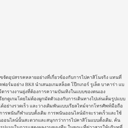
ัดอุปสรรคหลายอย่างที่เกี่ยวข้องกับการไปคาสิโนจริง แทนที่
ตฟอร์มอย่าง BK8 นำเสนอเกมสล็อต โป๊กเกอร์ รูเล็ต บาคาร่า แบ
ที่มีตารางงานยุ่งที่ต้องการความบันเทิงในแบบของตนเอง
เรียกดูเกมโดยไม่ต้องผูกมัดตัวเองกับการเดินทางไปเล่นเต็มรูปแบบ
ด้อย่างรวดเร็ว และวางเดิมพันแบบเรียลไทม์จากโทรศัพท์มือถือ
กับการพนันกีฬาแบบดั้งเดิม การพนันออนไลน์มักจะรวดเร็วและใช้
นออนไลน์นั้นสะดวกและสนุกกว่าการไปคาสิโนแบบดั้งเดิม. ค้น
ิดเผยรูปแบบในการแสดงผลงานของทีม ในขณะที่ข่าวสารให้บริบทที่