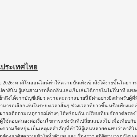
ในประเทศไทย
26: คาสิโนออนไลน์ทำให้ความบันเทิงเข้าถึงได้ง่ายขึ้นโดยการขจ
าสิโน ผู้เล่นสามารถล็อกอินและเริ่มเล่นได้ภายในไม่กี่นาที แพล
้าถึงได้จากบัญชีเดียว ความสะดวกสบายนี้มีค่าอย่างยิ่งสำหรับผู้
ามารถเลือกเล่นในระยะเวลาสั้นๆ ช่วงเวลาที่ยาวขึ้น หรือเพียงแค่
ารถติดตามเหตุการณ์ต่างๆ ได้พร้อมกัน เปรียบเทียบอัตราต่อรองไ
ผู้ใช้ตอบสนองต่อเงื่อนไขการแข่งขันที่เปลี่ยนแปลงไป เมื่อเทียบ
ความยืดหยุ่น เป็นเหตุผลสำคัญที่ทำให้ผู้เล่นหลายคนพบว่าคาสิโ
จมักต้องอาศัยความเข้าใจทั้งตัวเลขและเรื่องราว สถิติสามารถเป