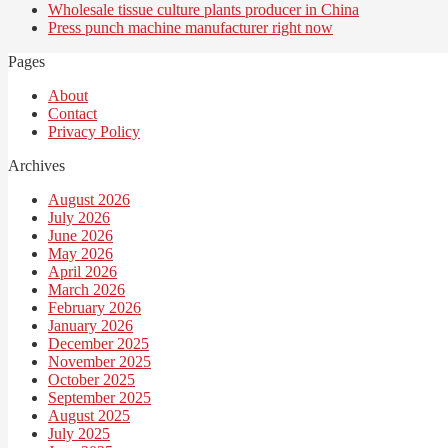
Wholesale tissue culture plants producer in China
Press punch machine manufacturer right now
Pages
About
Contact
Privacy Policy
Archives
August 2026
July 2026
June 2026
May 2026
April 2026
March 2026
February 2026
January 2026
December 2025
November 2025
October 2025
September 2025
August 2025
July 2025