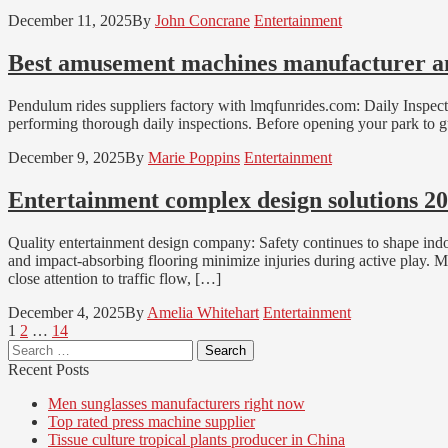
December 11, 2025
By
John Concrane
Entertainment
Best amusement machines manufacturer an
Pendulum rides suppliers factory with lmqfunrides.com: Daily Inspecti
performing thorough daily inspections. Before opening your park to gues
December 9, 2025
By
Marie Poppins
Entertainment
Entertainment complex design solutions 2
Quality entertainment design company: Safety continues to shape indo
and impact-absorbing flooring minimize injuries during active play. Mod
close attention to traffic flow, […]
December 4, 2025
By
Amelia Whitehart
Entertainment
Posts
Page
Page
Page
1
2
…
14
Search
pagination
for:
Recent Posts
Men sunglasses manufacturers right now
Top rated press machine supplier
Tissue culture tropical plants producer in China